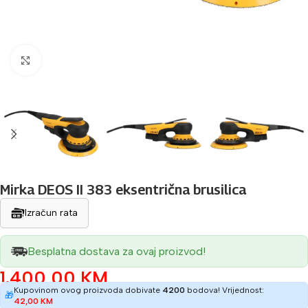
Povećaj sliku
Mirka DEOS II 383 eksentrična brusilica
Izračun rata
Besplatna dostava za ovaj proizvod!
1.400,00
KM
Kupovinom ovog proizvoda dobivate
4200
bodova! Vrijednost:
🎁
42,00
KM