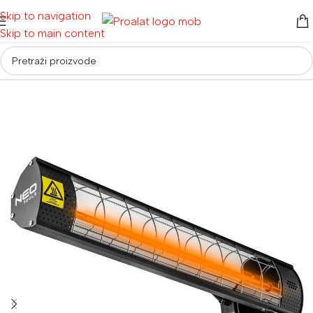
Skip to navigation
Skip to main content
Početna
/
Ostalo
/
Grijalice i ventilatori