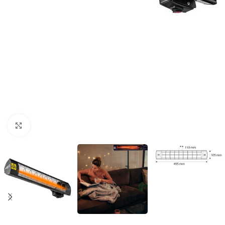
Povećaj sliku