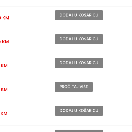
DODAJ U KOŠARICU
0
KM
DODAJ U KOŠARICU
0
KM
DODAJ U KOŠARICU
0
KM
PROČITAJ VIŠE
0
KM
DODAJ U KOŠARICU
0
KM