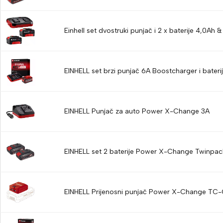
Einhell set dvostruki punjač i 2 x baterije 4,0Ah 
EINHELL set brzi punjač 6A Boostcharger i bateri
EINHELL Punjač za auto Power X-Change 3A
EINHELL set 2 baterije Power X-Change Twinpack
EINHELL Prijenosni punjač Power X-Change TC-