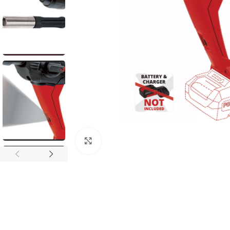
Povećaj sliku