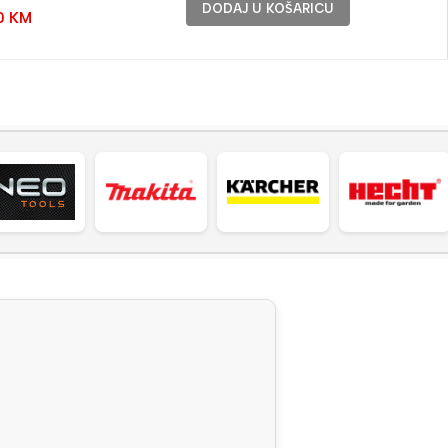
DODAJ U KOŠARICU
0
KM