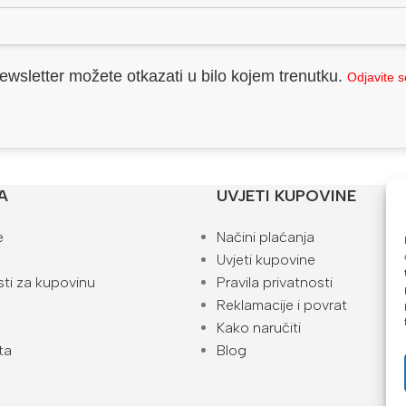
ewsletter možete otkazati u bilo kojem trenutku.
Odjavite 
A
UVJETI KUPOVINE
e
Načini plaćanja
Uvjeti kupovine
ti za kupovinu
Pravila privatnosti
Reklamacije i povrat
Kako naručiti
ta
Blog