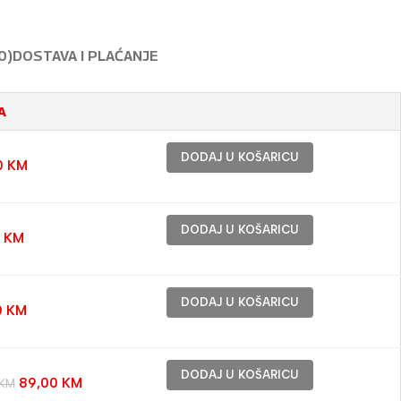
0)
DOSTAVA I PLAĆANJE
A
DODAJ U KOŠARICU
0
KM
DODAJ U KOŠARICU
0
KM
DODAJ U KOŠARICU
0
KM
DODAJ U KOŠARICU
89,00
KM
KM