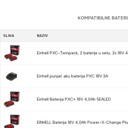
KOMPATIBILNE BATERIJ
SLIKA
NAZIV
Einhell PXC-Twinpack, 2 baterije u setu, 2x 18V 
Einhell punjač aku baterija PXC 18V 3A
Einhell Baterija PXC+ 18V 4,0Ah SEALED
EINHELL Baterija 18V 4,0Ah Power-X-Change Plu