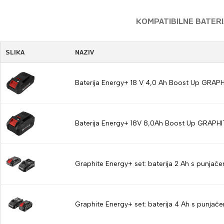
KOMPATIBILNE BATERIJ
SLIKA
NAZIV
Baterija Energy+ 18 V 4,0 Ah Boost Up GRA
Baterija Energy+ 18V 8,0Ah Boost Up GRAPH
Graphite Energy+ set: baterija 2 Ah s punjač
Graphite Energy+ set: baterija 4 Ah s punja