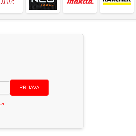
PRIJAVA
se?