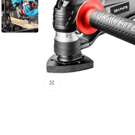
Povećaj sliku