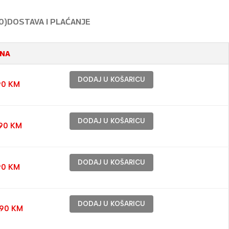
0)
DOSTAVA I PLAĆANJE
ENA
DODAJ U KOŠARICU
90
KM
DODAJ U KOŠARICU
,90
KM
DODAJ U KOŠARICU
90
KM
DODAJ U KOŠARICU
,90
KM