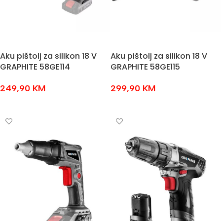
Aku pištolj za silikon 18 V
Aku pištolj za silikon 18 V
GRAPHITE 58GE114
GRAPHITE 58GE115
249,90
KM
299,90
KM
DODAJ U KOŠARICU
DODAJ U KOŠARICU