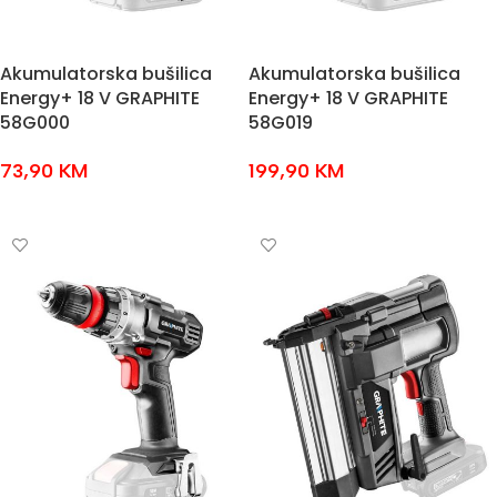
Akumulatorska bušilica
Akumulatorska bušilica
Energy+ 18 V GRAPHITE
Energy+ 18 V GRAPHITE
58G000
58G019
73,90
KM
199,90
KM
DODAJ U KOŠARICU
DODAJ U KOŠARICU