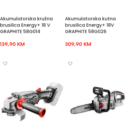
Akumulatorska kružna
Akumulatorska kutna
brusilica Energy+ 18 V
brusilica Energy+ 18V
GRAPHITE 58G014
GRAPHITE 58G026
139,90
KM
309,90
KM
DODAJ U KOŠARICU
DODAJ U KOŠARICU