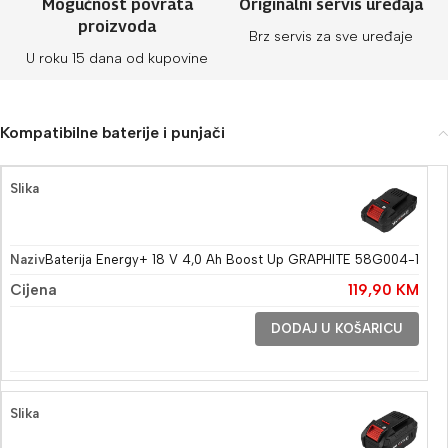
Mogućnost povrata
Originalni servis uređaja
proizvoda
Brz servis za sve uređaje
U roku 15 dana od kupovine
Kompatibilne baterije i punjači
Baterija Energy+ 18 V 4,0 Ah Boost Up GRAPHITE 58G004-1
119,90
KM
DODAJ U KOŠARICU