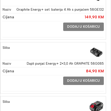
Graphite Energy+ set: baterija 4 Ah s punjačem 58GE132
149,90
KM
DODAJ U KOŠARICU
Dupli punjač Energy+ 2×3,0 Ah GRAPHITE 58G085
84,90
KM
DODAJ U KOŠARICU