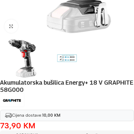
Povećaj sliku
Akumulatorska bušilica Energy+ 18 V GRAPHITE
58G000
Cijena dostave:
10,00 KM
73,90
KM