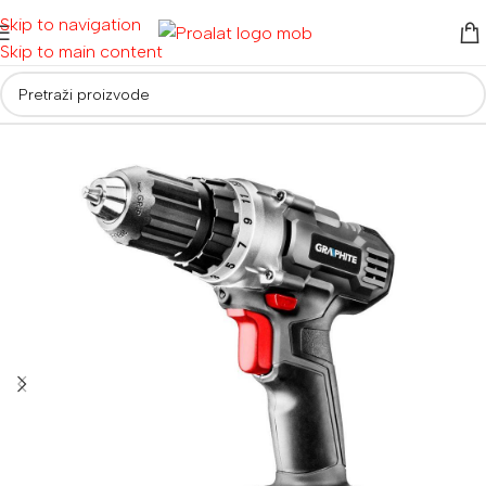
Skip to navigation
Skip to main content
Početna
/
Akumulatorski alati
/
Aku bušilice i odvijači