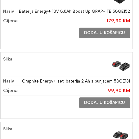
Baterija Energy+ 18V 8,0Ah Boost Up GRAPHITE 58GE152
179,90
KM
DODAJ U KOŠARICU
Graphite Energy+ set: baterija 2 Ah s punjačem 58GE131
99,90
KM
DODAJ U KOŠARICU