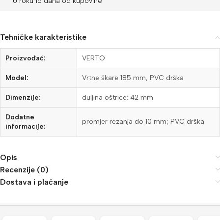
U roku 15 dana od kupovine
Tehničke karakteristike
Proizvođač:
VERTO
Model:
Vrtne škare 185 mm, PVC drška
Dimenzije:
duljina oštrice: 42 mm
Dodatne
promjer rezanja do 10 mm; PVC drška
informacije:
Opis
Recenzije (0)
Dostava i plaćanje