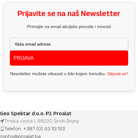
Prijavite se na naš Newsletter
Primajte na email akcijske ponude i novosti
PRIJAVA
Newsletter možete otkazati u bilo kojem trenutku.
Odjavite se?
Geo Spektar d.o.o. PJ. Proalat
Trnska cesta 1, 88220 Široki Brijeg
Telefon: +387 (0) 63 113 513
info@proalat.ba