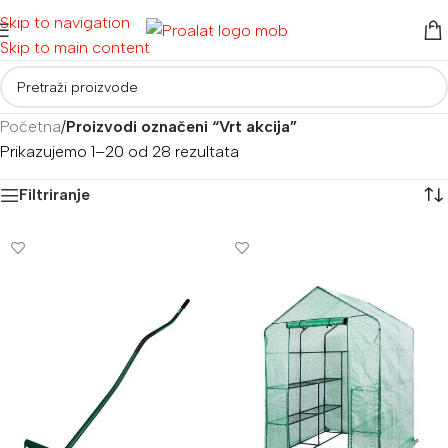
Skip to navigation
Skip to main content
Početna
/
Proizvodi označeni “Vrt akcija”
Prikazujemo 1–20 od 28 rezultata
Filtriranje