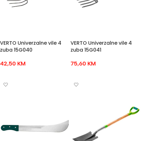
VERTO Univerzalne vile 4
VERTO Univerzalne vile 4
zuba 15G040
zuba 15G041
42,50
KM
75,60
KM
DODAJ U KOŠARICU
DODAJ U KOŠARICU