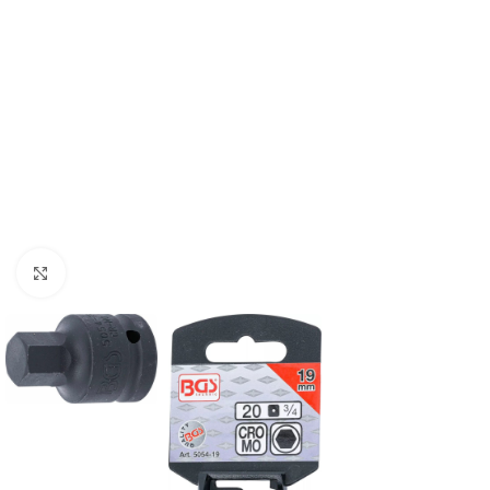
Povećaj sliku