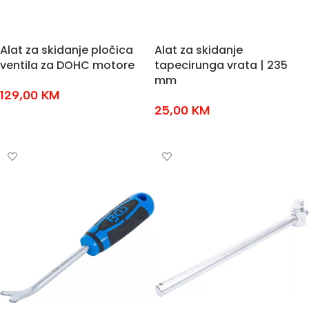
Alat za skidanje pločica
Alat za skidanje
ventila za DOHC motore
tapecirunga vrata | 235
mm
129,00
KM
25,00
KM
DODAJ U KOŠARICU
DODAJ U KOŠARICU