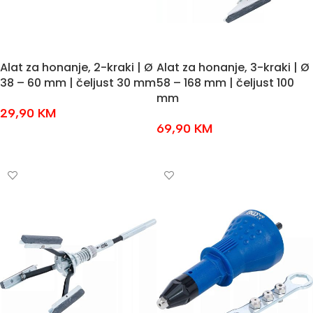
Alat za honanje, 2-kraki | Ø
Alat za honanje, 3-kraki | Ø
38 – 60 mm | čeljust 30 mm
58 – 168 mm | čeljust 100
mm
29,90
KM
69,90
KM
DODAJ U KOŠARICU
DODAJ U KOŠARICU