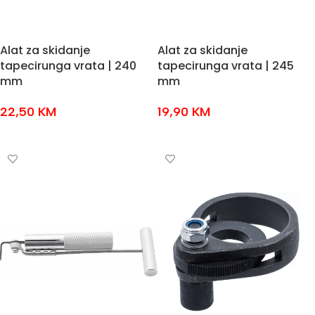
Alat za skidanje
Alat za skidanje
tapecirunga vrata | 240
tapecirunga vrata | 245
mm
mm
22,50
KM
19,90
KM
DODAJ U KOŠARICU
DODAJ U KOŠARICU