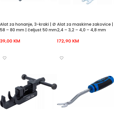
Alat za honanje, 3-kraki | Ø
Alat za maskirne zakovice |
58 – 80 mm | čeljust 50 mm
2,4 – 3,2 – 4,0 – 4,8 mm
39,00
KM
172,90
KM
DODAJ U KOŠARICU
DODAJ U KOŠARICU