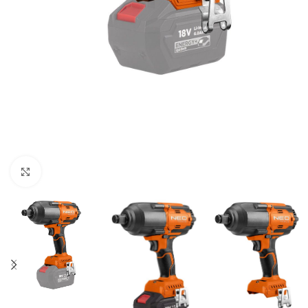
Povećaj sliku