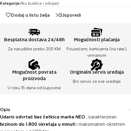
Kategorije:
Aku bušilice i odvijači
Dodaj u listu želja
Usporedi
Besplatna dostava 24/48h
Mogućnosti plaćanja
Za narudžbe preko 200 KM
Pouzećem, karticama (na rate),
virmanom
Mogućnost povrata
Originalni servis uređaja
proizvoda
Brz servis za sve uređaje
U roku 15 dana od kupovine
Opis
Udarni odvrtač bez četkica marke NEO
, karakteriziran
brzinom do 1.800 okretaja u minuti
i maksimalnim okretnim