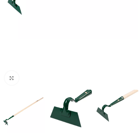
Povećaj sliku