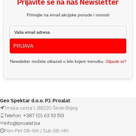
Prijavite se na naš Newsletter
Primajte na email akcijske ponude i novosti
PRIJAVA
Newsletter možete otkazati u bilo kojem trenutku.
Odjavite se?
Geo Spektar d.o.o. PJ. Proalat
Trnska cesta 1, 88220 Široki Brijeg
Telefon: +387 (0) 63 113 513
info@proalat.ba
Pon-Pet 08-16h / Sub 08-14h