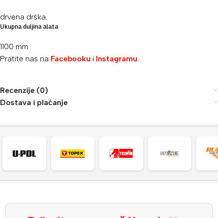
drvena drška.
Ukupna duljina alata
1100 mm
Pratite nas na
Facebooku
i
Instagramu
.
Recenzije (0)
Dostava i plaćanje