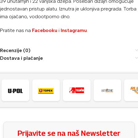
39 unutarnjih i 22 vanjska džepa. Poseban dizajn omogućuje
jednostavan pristup alatu. Iznutra je uklonjiva pregrada. Torba
ima ojačano, vodootporno dno.
Pratite nas na
Facebooku
i
Instagramu
.
Recenzije (0)
Dostava i plaćanje
Prijavite se na naš Newsletter