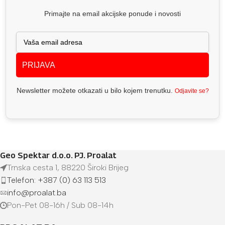
Primajte na email akcijske ponude i novosti
PRIJAVA
Newsletter možete otkazati u bilo kojem trenutku.
Odjavite se?
Geo Spektar d.o.o. PJ. Proalat
Trnska cesta 1, 88220 Široki Brijeg
Telefon: +387 (0) 63 113 513
info@proalat.ba
Pon-Pet 08-16h / Sub 08-14h