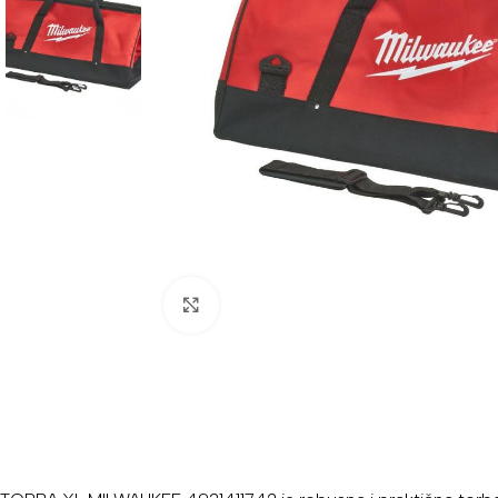
Povećaj sliku