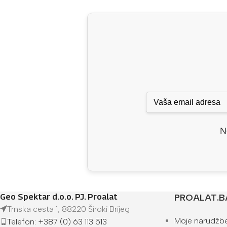
N
Geo Spektar d.o.o. PJ. Proalat
PROALAT.B
Trnska cesta 1, 88220 Široki Brijeg
Moje narudžb
Telefon: +387 (0) 63 113 513