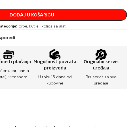
DODAJ U KOŠARICU
ategorije:
Torbe, kutije i kolica za alat
sporedi
nosti plaćanja
Mogućnost povrata
Originalni servis
proizvoda
uređaja
ćem, karticama
ate), virmanom
U roku 15 dana od
Brz servis za sve
kupovine
uređaje