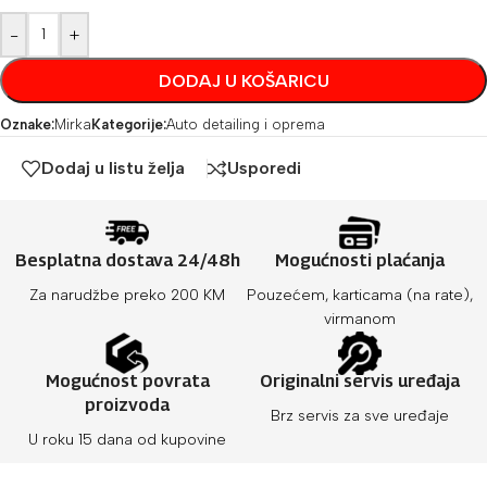
-
+
DODAJ U KOŠARICU
Oznake:
Mirka
Kategorije:
Auto detailing i oprema
Dodaj u listu želja
Usporedi
Besplatna dostava 24/48h
Mogućnosti plaćanja
Za narudžbe preko 200 KM
Pouzećem, karticama (na rate),
virmanom
Mogućnost povrata
Originalni servis uređaja
proizvoda
Brz servis za sve uređaje
U roku 15 dana od kupovine