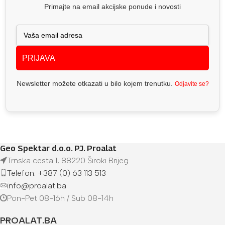
Primajte na email akcijske ponude i novosti
PRIJAVA
Newsletter možete otkazati u bilo kojem trenutku.
Odjavite se?
Geo Spektar d.o.o. PJ. Proalat
Trnska cesta 1, 88220 Široki Brijeg
Telefon: +387 (0) 63 113 513
info@proalat.ba
Pon-Pet 08-16h / Sub 08-14h
PROALAT.BA