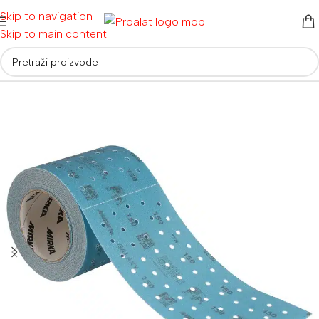
Skip to navigation
Skip to main content
Početna
/
Auto detailing i oprema