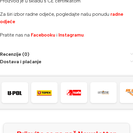
Proizvod je u skladu s CE certifikatom.
Za širi izbor radne odjeće, pogledajte našu ponudu
radne
odjeće
Pratite nas na
Facebooku
i
Instagramu
.
Recenzije (0)
Dostava i plaćanje