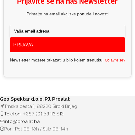
Prijavite se na naš Newsletter
Primajte na email akcijske ponude i novosti
PRIJAVA
Newsletter možete otkazati u bilo kojem trenutku.
Odjavite se?
Geo Spektar d.o.o. PJ. Proalat
Trnska cesta 1, 88220 Široki Brijeg
Telefon: +387 (0) 63 113 513
info@proalat.ba
Pon-Pet 08-16h / Sub 08-14h