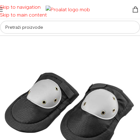
Skip to navigation
Skip to main content
Početna
/
Ostalo
/
Zaštitna oprema