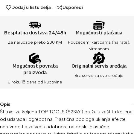
Dodaj u listu želja
Usporedi
Besplatna dostava 24/48h
Mogućnosti plaćanja
Za narudžbe preko 200 KM
Pouzećem, karticama (na rate),
virmanom
Mogućnost povrata
Originalni servis uređaja
proizvoda
Brz servis za sve uređaje
U roku 15 dana od kupovine
Opis
Štitnici za koljena TOP TOOLS (82S161) pružaju zaštitu koljena
od udaraca i ogrebotina. Plastična podloga uklanja efekte
neravnog tla za veću udobnost na poslu. Elastične