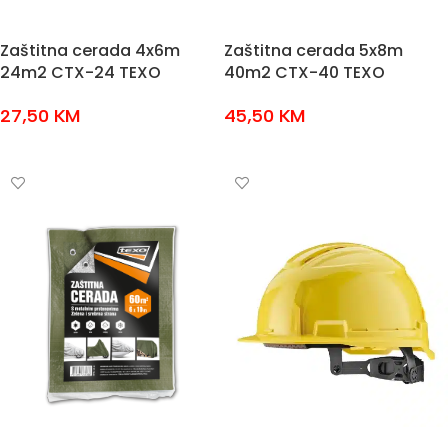
Zaštitna cerada 4x6m
Zaštitna cerada 5x8m
24m2 CTX-24 TEXO
40m2 CTX-40 TEXO
27,50
KM
45,50
KM
DODAJ U KOŠARICU
DODAJ U KOŠARICU