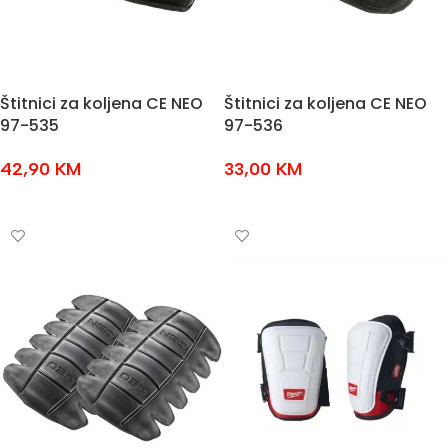
Štitnici za koljena CE NEO
Štitnici za koljena CE NEO
97-535
97-536
42,90
KM
33,00
KM
DODAJ U KOŠARICU
DODAJ U KOŠARICU