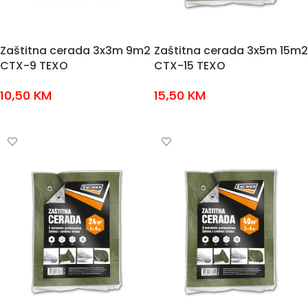
Zaštitna cerada 3x3m 9m2
Zaštitna cerada 3x5m 15m2
CTX-9 TEXO
CTX-15 TEXO
10,50
KM
15,50
KM
DODAJ U KOŠARICU
DODAJ U KOŠARICU