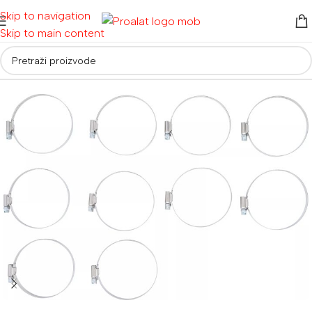
Skip to navigation
Skip to main content
Početna
/
Auto i moto oprema
/
Radionička i servisna oprema