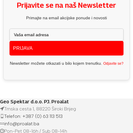
Prijavite se na naš Newsletter
Primajte na email akcijske ponude i novosti
PRIJAVA
Newsletter možete otkazati u bilo kojem trenutku.
Odjavite se?
Geo Spektar d.o.o. PJ. Proalat
Trnska cesta 1, 88220 Široki Brijeg
Telefon: +387 (0) 63 113 513
info@proalat.ba
Pon-Pet 08-16h / Sub 08-14h