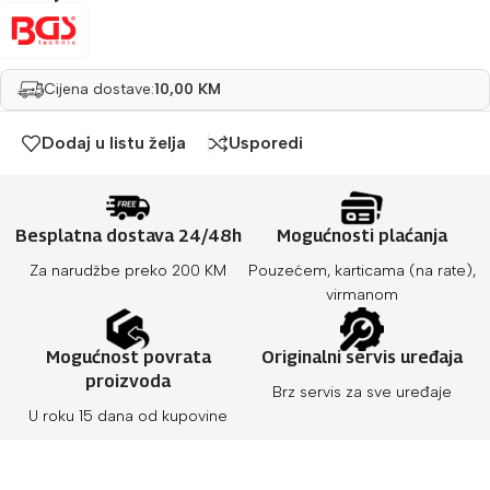
Cijena dostave:
10,00 KM
Dodaj u listu želja
Usporedi
Besplatna dostava 24/48h
Mogućnosti plaćanja
Za narudžbe preko 200 KM
Pouzećem, karticama (na rate),
virmanom
Mogućnost povrata
Originalni servis uređaja
proizvoda
Brz servis za sve uređaje
U roku 15 dana od kupovine