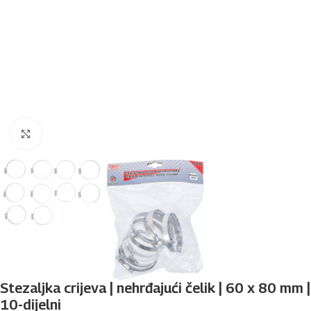
Povećaj sliku
Stezaljka crijeva | nehrđajući čelik | 60 x 80 mm |
10-dijelni