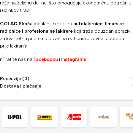
reže na željenu duljinu, što omogućuje ekonomičnu potrošnju
i učinkovit rad.
COLAD Skoča
idealan je izbor za
autolakirnice, limarske
radionice i profesionalne lakirere
koji traže pouzdan abraziv
za kvalitetnu pripremu površina i vrhunsku završnu obradu
prije lakiranja.
nPratite nas na
Facebooku
i
Instagramu
.
Recenzije (0)
Dostava i plaćanje