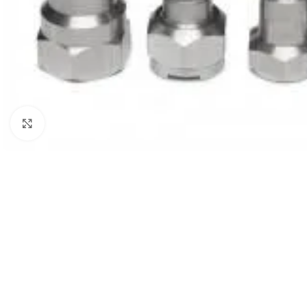
Povećaj sliku