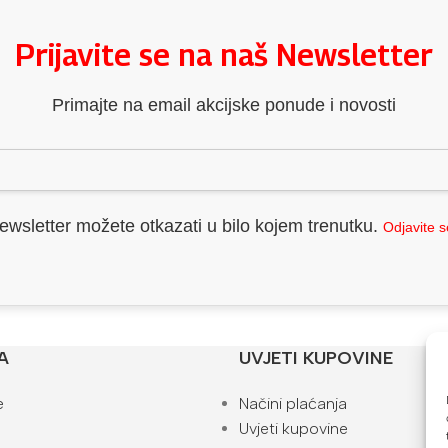
Prijavite se na naš Newsletter
Primajte na email akcijske ponude i novosti
ewsletter možete otkazati u bilo kojem trenutku.
Odjavite 
A
UVJETI KUPOVINE
e
Načini plaćanja
Uvjeti kupovine