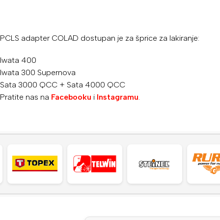
PCLS adapter COLAD dostupan je za šprice za lakiranje:
Iwata 400
Iwata 300 Supernova
Sata 3000 QCC + Sata 4000 QCC
Pratite nas na
Facebooku
i
Instagramu
.