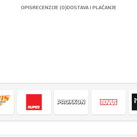
OPIS
RECENZIJE (0)
DOSTAVA I PLAĆANJE