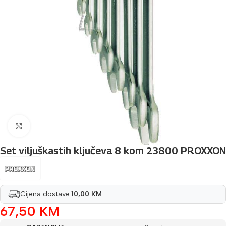
Povećaj sliku
Set viljuškastih ključeva 8 kom 23800 PROXXON
Cijena dostave:
10,00 KM
67,50
KM