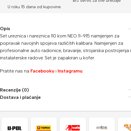
Brz servis za sve uređaje
U roku 15 dana od kupovine
Opis
Set ureznica i nareznica 110 kom NEO 11-915 namijenjen za
popravak navojnih spojeva različitih kalibara. Namijenjen za
profesionalne auto radionice, bravarije, strojarska postrojenja i
instalaterske radove. Set je zapakiran u kofer.
Pratite nas na
Facebooku
i
Instagramu
.
Recenzije (0)
Dostava i plaćanje