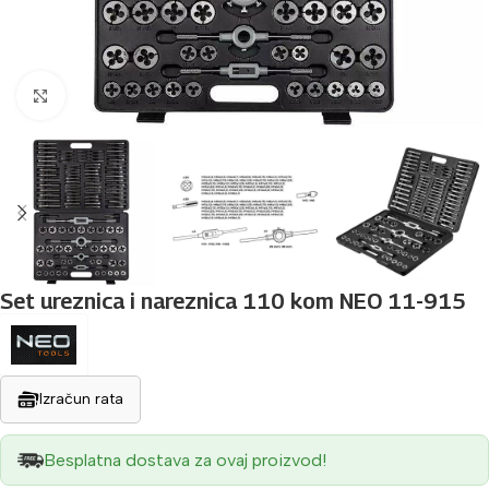
Povećaj sliku
Set ureznica i nareznica 110 kom NEO 11-915
Izračun rata
Besplatna dostava za ovaj proizvod!