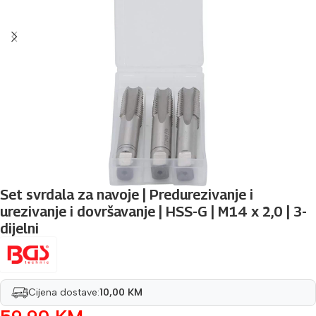
Set svrdala za navoje | Predurezivanje i
urezivanje i dovršavanje | HSS-G | M14 x 2,0 | 3-
dijelni
Cijena dostave:
10,00 KM