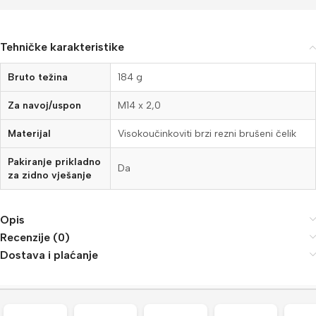
Tehničke karakteristike
Bruto težina
184 g
Za navoj/uspon
M14 x 2,0
Materijal
Visokoučinkoviti brzi rezni brušeni čelik
Pakiranje prikladno
Da
za zidno vješanje
Opis
Recenzije (0)
Dostava i plaćanje