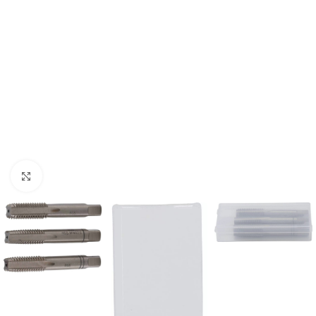
Povećaj sliku