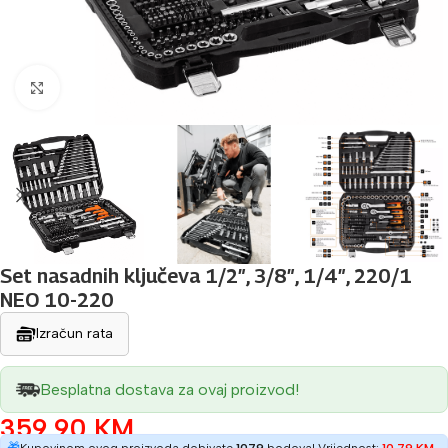
Povećaj sliku
Set nasadnih ključeva 1/2″, 3/8″, 1/4″, 220/1
NEO 10-220
Izračun rata
Besplatna dostava za ovaj proizvod!
359,90
KM
🎁