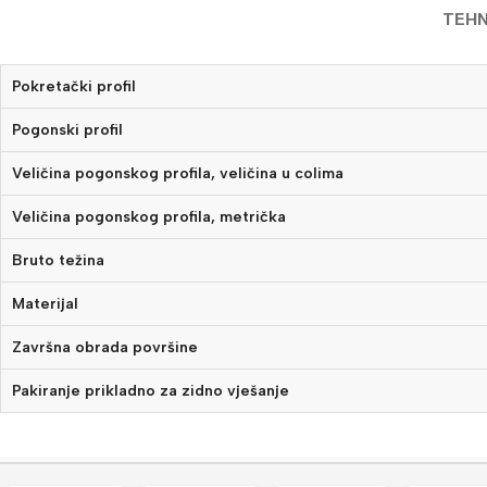
TEHN
Pokretački profil
Pogonski profil
Veličina pogonskog profila, veličina u colima
Veličina pogonskog profila, metrička
Bruto težina
Materijal
Završna obrada površine
Pakiranje prikladno za zidno vješanje