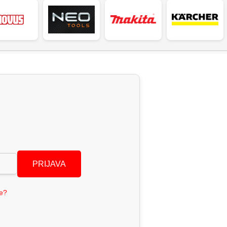
PRIJAVA
se?