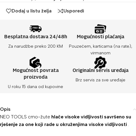
Dodaj u listu želja
Usporedi
Besplatna dostava 24/48h
Mogućnosti plaćanja
Za narudžbe preko 200 KM
Pouzećem, karticama (na rate),
virmanom
Mogućnost povrata
Originalni servis uređaja
proizvoda
Brz servis za sve uređaje
U roku 15 dana od kupovine
Opis
NEO TOOLS crno-žute
hlače visoke vidljivosti savršeno su
rješenje za one koji rade u okruženjima
visoke vidljivosti
.