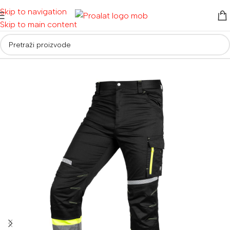
Skip to navigation
Skip to main content
Početna
/
Radna odjeća i obuća
/
Radna odjeća