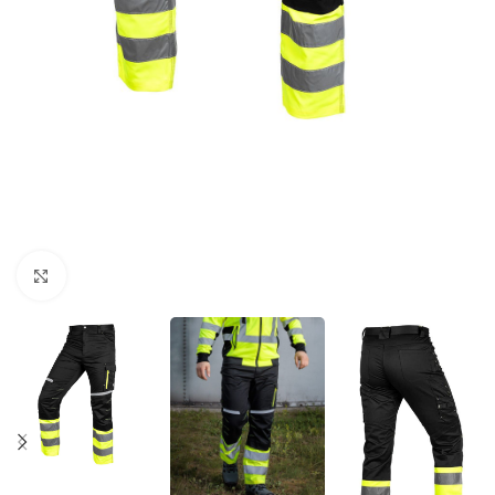
Povećaj sliku