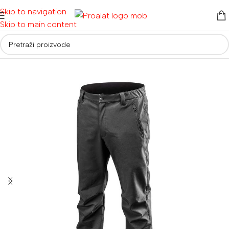
Skip to navigation
Skip to main content
Početna
/
Radna odjeća i obuća
/
Radna odjeća