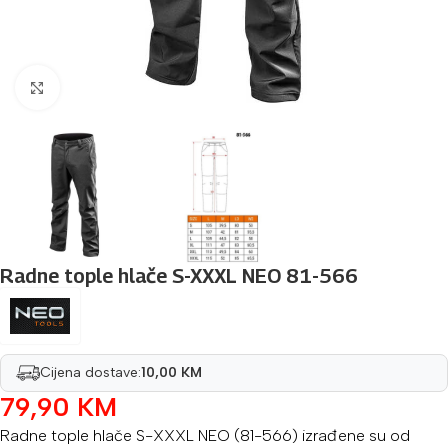
Povećaj sliku
Radne tople hlače S-XXXL NEO 81-566
Cijena dostave:
10,00 KM
79,90
KM
Radne tople hlače S-XXXL NEO (81-566) izrađene su od