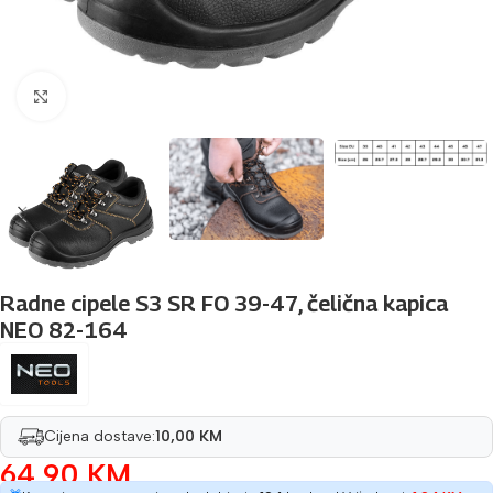
Povećaj sliku
Radne cipele S3 SR FO 39-47, čelična kapica
NEO 82-164
Cijena dostave:
10,00 KM
64,90
KM