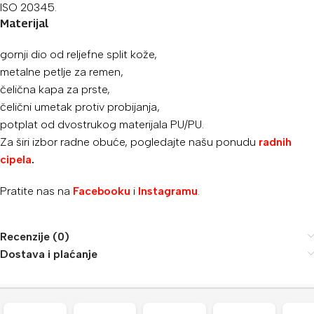
ISO 20345.
Materijal
gornji dio od reljefne split kože,
metalne petlje za remen,
čelična kapa za prste,
čelični umetak protiv probijanja,
potplat od dvostrukog materijala PU/PU.
Za širi izbor radne obuće, pogledajte našu ponudu
radnih
cipela
.
Pratite nas na
Facebooku
i
Instagramu
.
Recenzije (0)
Dostava i plaćanje