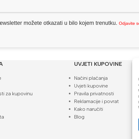
ewsletter možete otkazati u bilo kojem trenutku.
Odjavite 
A
UVJETI KUPOVINE
e
Načini plaćanja
Uvjeti kupovine
ti za kupovinu
Pravila privatnosti
Reklamacije i povrat
Kako naručiti
ta
Blog