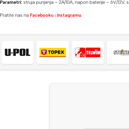
Parametri:
struja punjenja – ​​2A/10A, napon baterije – 6V/12
Pratite nas na
Facebooku
i
Instagramu
.