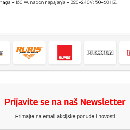
V, snaga – 160 W, napon napajanja – 220-240V; 50-60 HZ.
Prijavite se na naš Newsletter
Primajte na email akcijske ponude i novosti