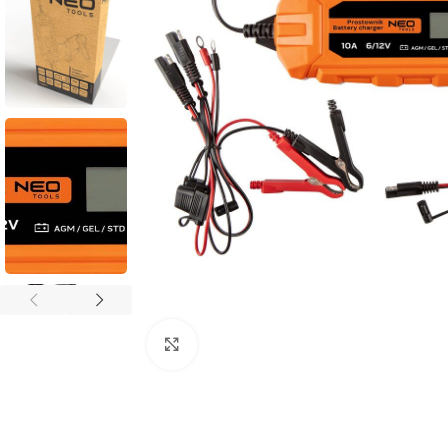
Povećaj sliku