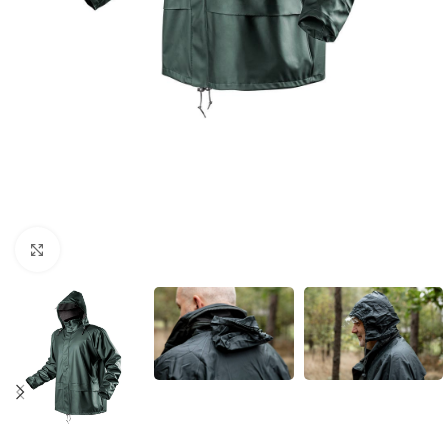
Povećaj sliku