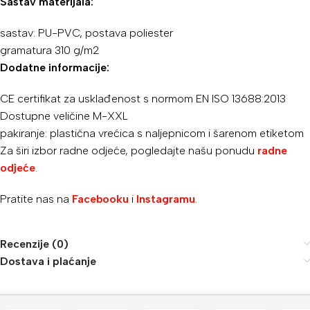
Sastav materijala:
sastav: PU-PVC, postava poliester
gramatura 310 g/m2
Dodatne informacije:
CE certifikat za usklađenost s normom EN ISO 13688:2013
Dostupne veličine M-XXL
pakiranje: plastična vrećica s naljepnicom i šarenom etiketom
Za širi izbor radne odjeće, pogledajte našu ponudu
radne
odjeće
.
Pratite nas na
Facebooku
i
Instagramu
.
Recenzije (0)
Dostava i plaćanje