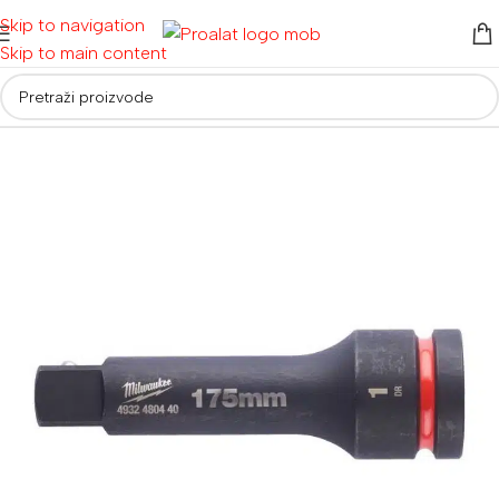
Skip to navigation
Skip to main content
Početna
/
Pribor
/
Nasadni ključevi