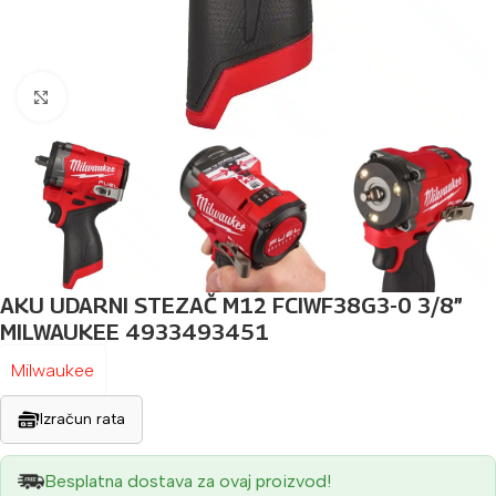
Povećaj sliku
AKU UDARNI STEZAČ M12 FCIWF38G3-0 3/8”
MILWAUKEE 4933493451
Milwaukee
Izračun rata
Besplatna dostava za ovaj proizvod!