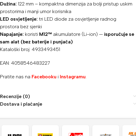
Dužina:
122 mm – kompaktna dimenzija za bolji pristup uskim
prostorima i manji umor korisnika
LED osvjetljenje:
tri LED diode za osvjetljenje radnog
prostora bez sjenki
Napajanje:
koristi
M12™
akumulatore (Li-ion) —
isporučuje se
sam alat (bez baterije i punjača)
Kataloški broj: 4933493451
EAN: 4058546483227
Pratite nas na
Facebooku
i
Instagramu
.
Recenzije (0)
Dostava i plaćanje