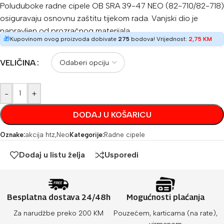
Poluduboke radne cipele OB SRA 39-47 NEO (82-710/82-718)
osiguravaju osnovnu zaštitu tijekom rada. Vanjski dio je
napravljen od prozračnog materijala.
🎁
Kupovinom ovog proizvoda dobivate
275
bodova! Vrijednost:
2,75
KM
VELIČINA
-
+
DODAJ U KOŠARICU
Oznake:
akcija htz
,
Neo
Kategorije:
Radne cipele
Dodaj u listu želja
Usporedi
Besplatna dostava 24/48h
Mogućnosti plaćanja
Za narudžbe preko 200 KM
Pouzećem, karticama (na rate),