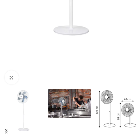
Povećaj sliku