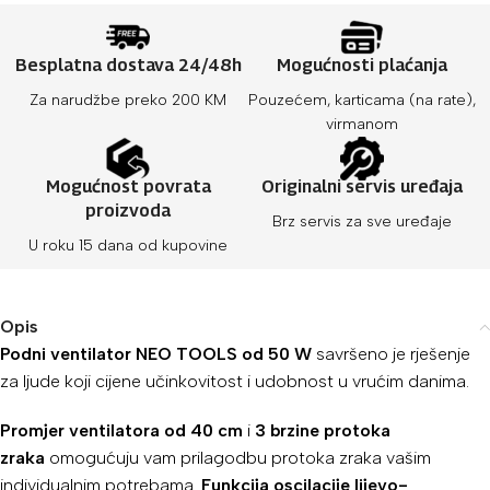
Besplatna dostava 24/48h
Mogućnosti plaćanja
Za narudžbe preko 200 KM
Pouzećem, karticama (na rate),
virmanom
Mogućnost povrata
Originalni servis uređaja
proizvoda
Brz servis za sve uređaje
U roku 15 dana od kupovine
Opis
Podni ventilator NEO TOOLS od 50 W
savršeno je rješenje
za ljude koji cijene učinkovitost i udobnost u vrućim danima.
Promjer ventilatora od 40 cm
i
3 brzine protoka
zraka
omogućuju vam prilagodbu protoka zraka vašim
individualnim potrebama.
Funkcija oscilacije lijevo-