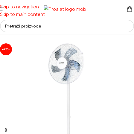
Skip to navigation
Skip to main content
Početna
/
Ostalo
/
Grijalice i ventilatori
-27%