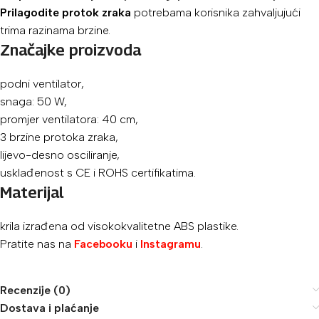
Prilagodite protok zraka
potrebama korisnika zahvaljujući
trima razinama brzine.
Značajke proizvoda
podni ventilator,
snaga: 50 W,
promjer ventilatora: 40 cm,
3 brzine protoka zraka,
lijevo-desno osciliranje,
usklađenost s CE i ROHS certifikatima.
Materijal
krila izrađena od visokokvalitetne ABS plastike.
Pratite nas na
Facebooku
i
Instagramu
.
Recenzije (0)
Dostava i plaćanje