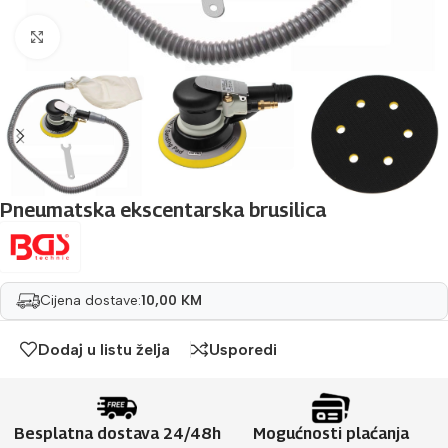
Povećaj sliku
Pneumatska ekscentarska brusilica
Cijena dostave:
10,00 KM
Dodaj u listu želja
Usporedi
Besplatna dostava 24/48h
Mogućnosti plaćanja