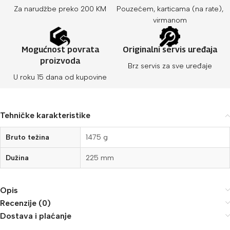
Za narudžbe preko 200 KM
Pouzećem, karticama (na rate),
virmanom
Mogućnost povrata
Originalni servis uređaja
proizvoda
Brz servis za sve uređaje
U roku 15 dana od kupovine
Tehničke karakteristike
Bruto težina
1475 g
Dužina
225 mm
Opis
Recenzije (0)
Dostava i plaćanje