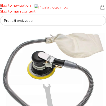
Skip to navigation
Skip to main content
Početna
/
Kompresori i pneumatski alat
/
Ostali zračni alat