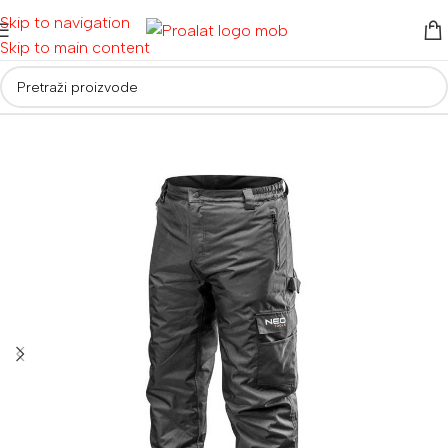
Skip to navigation
Skip to main content
Početna
/
Radna odjeća i obuća
/
Radna odjeća