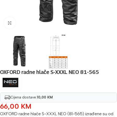
Povećaj sliku
OXFORD radne hlače S-XXXL NEO 81-565
Cijena dostave:
10,00 KM
66,00
KM
OXFORD radne hlače S-XXXL NEO (81-565) izrađene su od