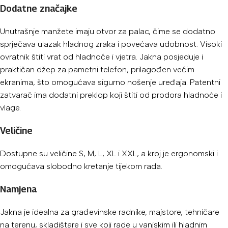
Dodatne značajke
Unutrašnje manžete imaju otvor za palac, čime se dodatno
sprječava ulazak hladnog zraka i povećava udobnost. Visoki
ovratnik štiti vrat od hladnoće i vjetra. Jakna posjeduje i
praktičan džep za pametni telefon, prilagođen većim
ekranima, što omogućava sigurno nošenje uređaja. Patentni
zatvarač ima dodatni preklop koji štiti od prodora hladnoće i
vlage.
Veličine
Dostupne su veličine S, M, L, XL i XXL, a kroj je ergonomski i
omogućava slobodno kretanje tijekom rada.
Namjena
Jakna je idealna za građevinske radnike, majstore, tehničare
na terenu, skladištare i sve koji rade u vanjskim ili hladnim