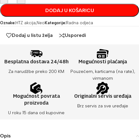
DODAJ U KOŠARICU
Oznake:
HTZ akcija
,
Neo
Kategorije:
Radna odjeća
Dodaj u listu želja
Usporedi
Besplatna dostava 24/48h
Mogućnosti plaćanja
Za narudžbe preko 200 KM
Pouzećem, karticama (na rate),
virmanom
Mogućnost povrata
Originalni servis uređaja
proizvoda
Brz servis za sve uređaje
U roku 15 dana od kupovine
Opis