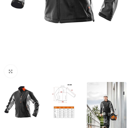
Povećaj sliku