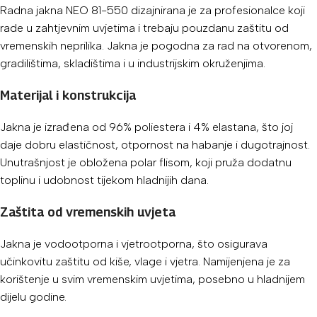
Radna jakna NEO 81-550 dizajnirana je za profesionalce koji
rade u zahtjevnim uvjetima i trebaju pouzdanu zaštitu od
vremenskih neprilika. Jakna je pogodna za rad na otvorenom,
gradilištima, skladištima i u industrijskim okruženjima.
Materijal i konstrukcija
Jakna je izrađena od 96% poliestera i 4% elastana, što joj
daje dobru elastičnost, otpornost na habanje i dugotrajnost.
Unutrašnjost je obložena polar flisom, koji pruža dodatnu
toplinu i udobnost tijekom hladnijih dana.
Zaštita od vremenskih uvjeta
Jakna je vodootporna i vjetrootporna, što osigurava
učinkovitu zaštitu od kiše, vlage i vjetra. Namijenjena je za
korištenje u svim vremenskim uvjetima, posebno u hladnijem
dijelu godine.