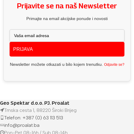
Prijavite se na naš Newsletter
Primajte na email akcijske ponude i novosti
PRIJAVA
Newsletter možete otkazati u bilo kojem trenutku.
Odjavite se?
Geo Spektar d.o.o. PJ. Proalat
Trnska cesta 1, 88220 Široki Brijeg
Telefon: +387 (0) 63 113 513
info@proalat.ba
Pon-Pet 08-16h / Sub 08-14h