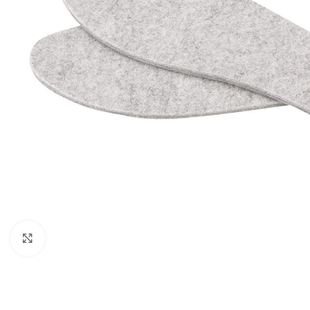
Povećaj sliku