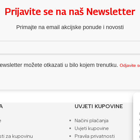
Prijavite se na naš Newsletter
Primajte na email akcijske ponude i novosti
ewsletter možete otkazati u bilo kojem trenutku.
Odjavite 
A
UVJETI KUPOVINE
e
Načini plaćanja
Uvjeti kupovine
ti za kupovinu
Pravila privatnosti