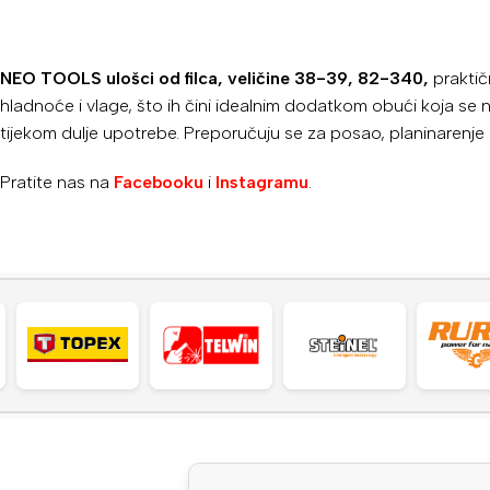
NEO TOOLS ulošci od filca, veličine 38-39, 82-340,
praktičn
hladnoće i vlage, što ih čini idealnim dodatkom obući koja s
tijekom dulje upotrebe. Preporučuju se za posao, planinarenje
Pratite nas na
Facebooku
i
Instagramu
.