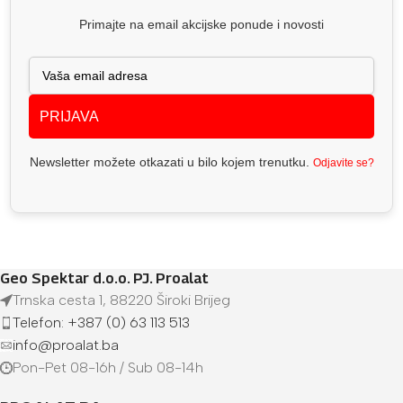
Primajte na email akcijske ponude i novosti
PRIJAVA
Newsletter možete otkazati u bilo kojem trenutku.
Odjavite se?
Geo Spektar d.o.o. PJ. Proalat
Trnska cesta 1, 88220 Široki Brijeg
Telefon: +387 (0) 63 113 513
info@proalat.ba
Pon-Pet 08-16h / Sub 08-14h