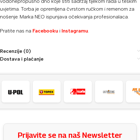
vodonepropusno dno koje štiti sadržaj tijekom rada u teškim
uvjetima. Torba je opremljena čvrstom ručkom i remenom za
nošenje. Marka NEO ispunjava očekivanja profesionalaca.
Pratite nas na
Facebooku
i
Instagramu
.
Recenzije (0)
Dostava i plaćanje
Prijavite se na naš Newsletter