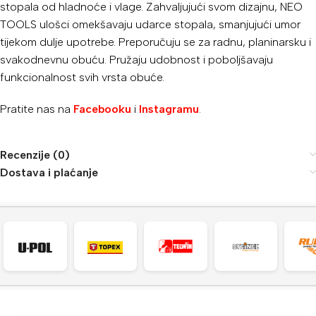
stopala od hladnoće i vlage. Zahvaljujući svom dizajnu, NEO
TOOLS ulošci omekšavaju udarce stopala, smanjujući umor
tijekom dulje upotrebe. Preporučuju se za radnu, planinarsku i
svakodnevnu obuću. Pružaju udobnost i poboljšavaju
funkcionalnost svih vrsta obuće.
Pratite nas na
Facebooku
i
Instagramu
.
Recenzije (0)
Dostava i plaćanje