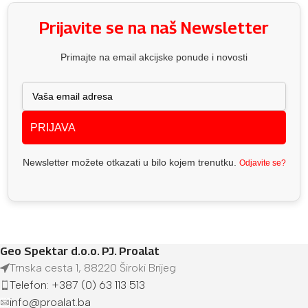
Prijavite se na naš Newsletter
Primajte na email akcijske ponude i novosti
PRIJAVA
Newsletter možete otkazati u bilo kojem trenutku.
Odjavite se?
Geo Spektar d.o.o. PJ. Proalat
Trnska cesta 1, 88220 Široki Brijeg
Telefon: +387 (0) 63 113 513
info@proalat.ba