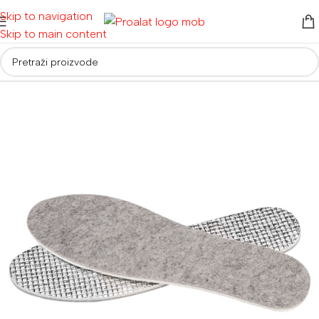
Skip to navigation
Skip to main content
Početna
/
Radna odjeća i obuća
/
Radne cipele