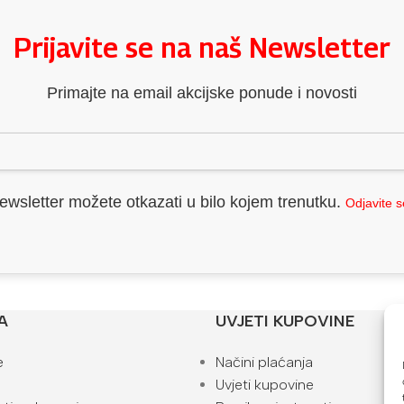
Prijavite se na naš Newsletter
Primajte na email akcijske ponude i novosti
ewsletter možete otkazati u bilo kojem trenutku.
Odjavite 
A
UVJETI KUPOVINE
e
Načini plaćanja
Uvjeti kupovine