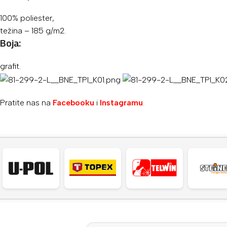
100% poliester,
težina – 185 g/m2.
Boja:
grafit.
Pratite nas na
Facebooku
i
Instagramu
.