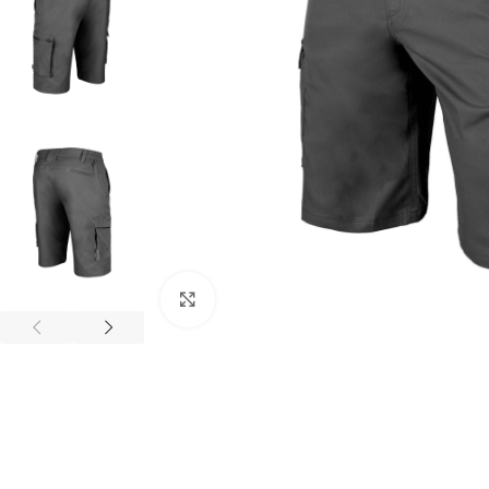
Povećaj sliku