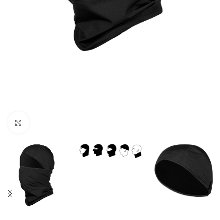
Povećaj sliku