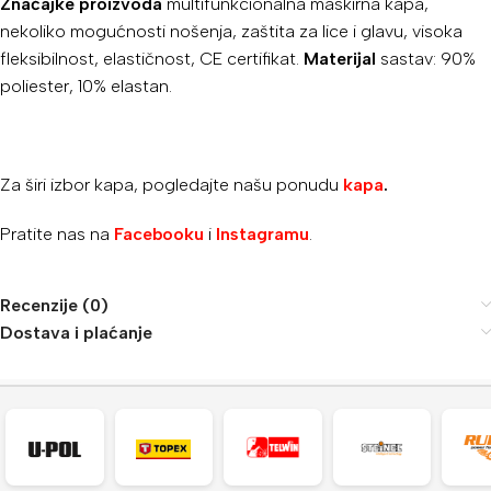
Značajke proizvoda
multifunkcionalna maskirna kapa,
nekoliko mogućnosti nošenja, zaštita za lice i glavu, visoka
fleksibilnost, elastičnost, CE certifikat.
Materijal
sastav: 90%
poliester, 10% elastan.
Za širi izbor kapa, pogledajte našu ponudu
kapa
.
Pratite nas na
Facebooku
i
Instagramu
.
Recenzije (0)
Dostava i plaćanje