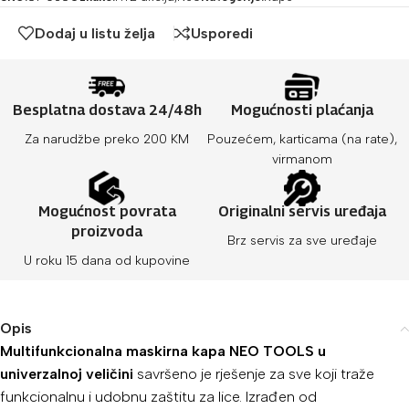
Dodaj u listu želja
Usporedi
Besplatna dostava 24/48h
Mogućnosti plaćanja
Za narudžbe preko 200 KM
Pouzećem, karticama (na rate),
virmanom
Mogućnost povrata
Originalni servis uređaja
proizvoda
Brz servis za sve uređaje
U roku 15 dana od kupovine
Opis
Multifunkcionalna maskirna kapa NEO TOOLS u
univerzalnoj veličini
savršeno je rješenje za sve koji traže
funkcionalnu i udobnu zaštitu za lice. Izrađen od