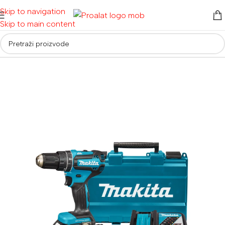
Skip to navigation
Skip to main content
Početna
/
Akumulatorski alati
/
Aku bušilice i odvijači