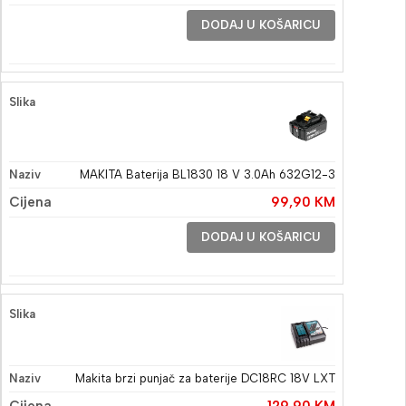
DODAJ U KOŠARICU
MAKITA Baterija BL1830 18 V 3.0Ah 632G12-3
99,90
KM
DODAJ U KOŠARICU
Makita brzi punjač za baterije DC18RC 18V LXT
129,90
KM