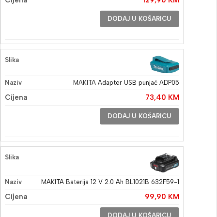
DODAJ U KOŠARICU
MAKITA Adapter USB punjač ADP05
73,40
KM
DODAJ U KOŠARICU
MAKITA Baterija 12 V 2.0 Ah BL1021B 632F59-1
99,90
KM
DODAJ U KOŠARICU