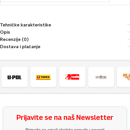
Tehničke karakteristike
Opis
Recenzije (0)
Dostava i plaćanje
Prijavite se na naš Newsletter
Primajte na email akcijske ponude i novosti