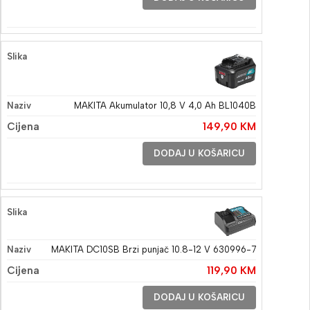
MAKITA Akumulator 10,8 V 4,0 Ah BL1040B
149,90
KM
DODAJ U KOŠARICU
MAKITA DC10SB Brzi punjač 10.8-12 V 630996-7
119,90
KM
DODAJ U KOŠARICU