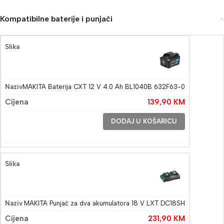
Kompatibilne baterije i punjači
MAKITA Baterija CXT 12 V 4.0 Ah BL1040B 632F63-0
139,90
KM
DODAJ U KOŠARICU
MAKITA Punjač za dva akumulatora 18 V LXT DC18SH
231,90
KM