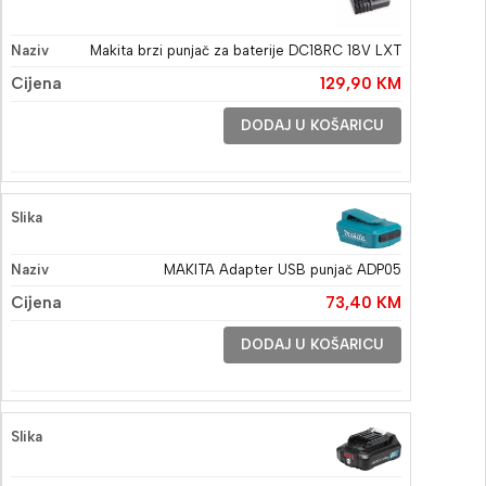
Makita brzi punjač za baterije DC18RC 18V LXT
129,90
KM
DODAJ U KOŠARICU
MAKITA Adapter USB punjač ADP05
73,40
KM
DODAJ U KOŠARICU