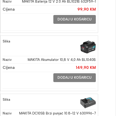
MAKITA Baterija 12 V 2.0 Ah BL1021B 632F59-1
99,90
KM
DODAJ U KOŠARICU
MAKITA Akumulator 10,8 V 4,0 Ah BL1040B
149,90
KM
DODAJ U KOŠARICU
MAKITA DC10SB Brzi punjač 10.8-12 V 630996-7