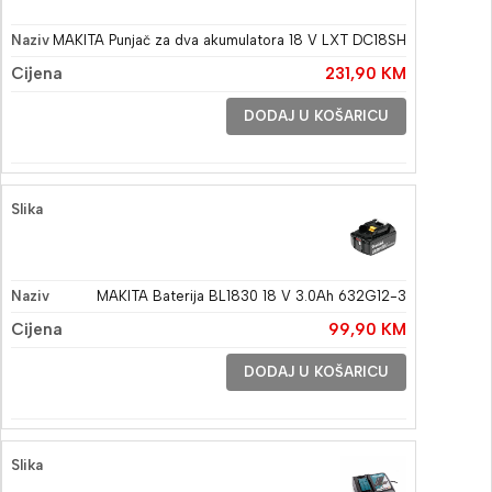
MAKITA Punjač za dva akumulatora 18 V LXT DC18SH
231,90
KM
DODAJ U KOŠARICU
MAKITA Baterija BL1830 18 V 3.0Ah 632G12-3
99,90
KM
DODAJ U KOŠARICU