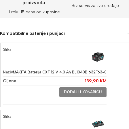
proizvoda
Brz servis za sve uređaje
U roku 15 dana od kupovine
Kompatibilne baterije i punjači
MAKITA Baterija CXT 12 V 4.0 Ah BL1040B 632F63-0
139,90
KM
DODAJ U KOŠARICU