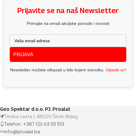
Prijavite se na naš Newsletter
Primajte na email akcijske ponude i novosti
PRIJAVA
Newsletter možete otkazati u bilo kojem trenutku.
Odjavite se?
Geo Spektar d.o.o. PJ. Proalat
Trnska cesta 1, 88220 Široki Brijeg
Telefon: +387 (0) 63 113 513
info@proalat.ba