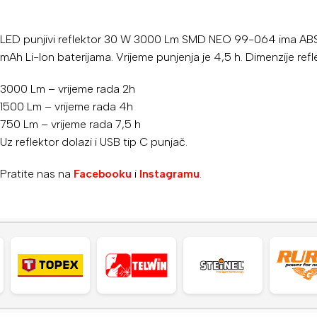
LED punjivi reflektor 30 W 3000 Lm SMD NEO 99-064 ima ABS + Al
mAh Li-Ion baterijama. Vrijeme punjenja je 4,5 h. Dimenzije ref
3000 Lm – vrijeme rada 2h
1500 Lm – vrijeme rada 4h
750 Lm – vrijeme rada 7,5 h
Uz reflektor dolazi i USB tip C punjač.
Pratite nas na
Facebooku
i
Instagramu
.