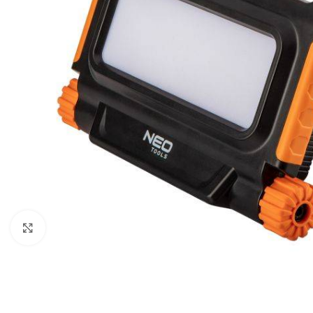
Povećaj sliku