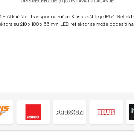
OPIS
RECENZIJE (0)
DOSTAVA I PLAĆANJE
 kućište i transportnu ručku. Klasa zaštite je IP54. Reflektor
lektora su 210 x 180 x 55 mm. LED reflektor se može podesiti na 