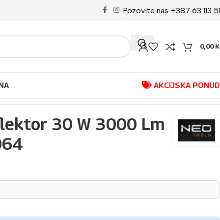
Pozovite nas +387 63 113 5
0,00
K
NA
AKCIJSKA PONU
eflektor 30 W 3000 Lm
064