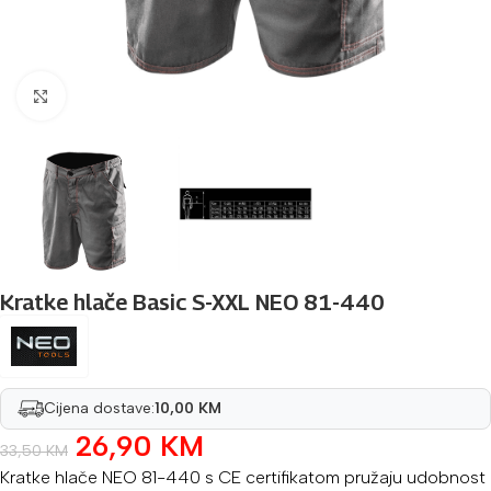
Povećaj sliku
Kratke hlače Basic S-XXL NEO 81-440
Cijena dostave:
10,00 KM
26,90
KM
33,50
KM
Kratke hlače NEO 81-440 s CE certifikatom pružaju udobnost