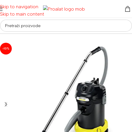
Skip to navigation
Skip to main content
Početna
/
Usisivači
/
Usisivači za pepeo
-10%