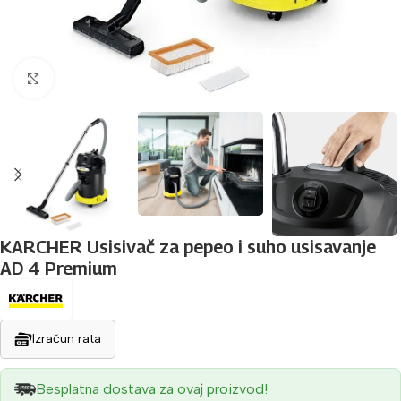
Povećaj sliku
KARCHER Usisivač za pepeo i suho usisavanje
AD 4 Premium
Izračun rata
Besplatna dostava za ovaj proizvod!