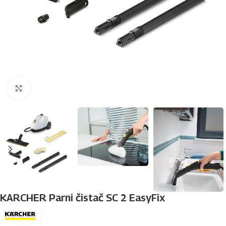
Povećaj sliku
KARCHER Parni čistač SC 2 EasyFix