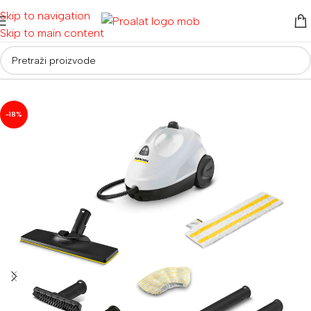
Skip to navigation
Skip to main content
Početna
/
Usisivači
/
Parni čistači
-18%