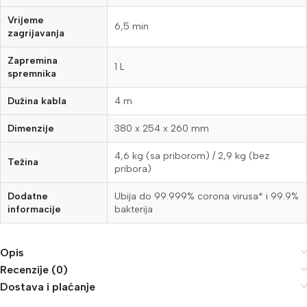
Vrijeme
6,5 min
zagrijavanja
Zapremina
1 L
spremnika
Dužina kabla
4 m
Dimenzije
380 x 254 x 260 mm
4,6 kg (sa priborom) / 2,9 kg (bez
Težina
pribora)
Dodatne
Ubija do 99.999% corona virusa* i 99.9%
informacije
bakterija
Opis
Recenzije (0)
Dostava i plaćanje