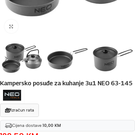
Povećaj sliku
Kampersko posuđe za kuhanje 3u1 NEO 63-145
Izračun rata
Cijena dostave:
10,00 KM